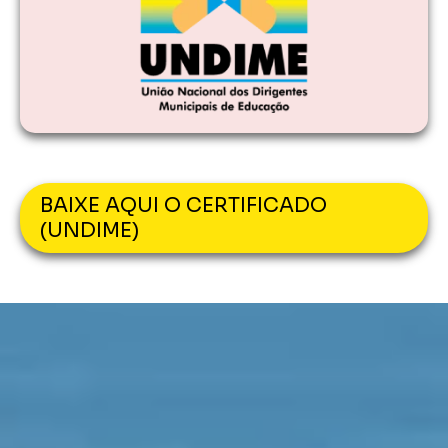
BAIXE AQUI O CERTIFICADO
(UNDIME)