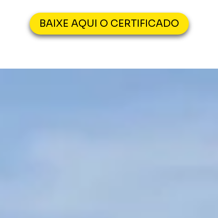
BAIXE AQUI O CERTIFICADO