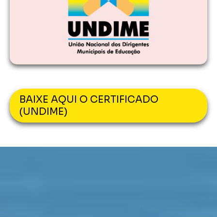
BAIXE AQUI O CERTIFICADO
(UNDIME)