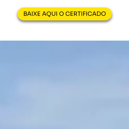
BAIXE AQUI O CERTIFICADO