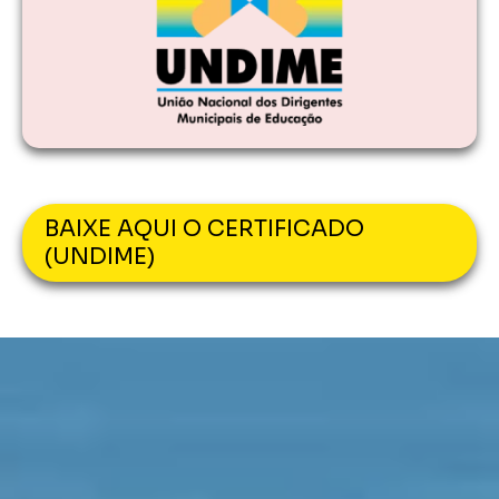
BAIXE AQUI O CERTIFICADO
(UNDIME)