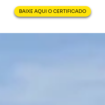
BAIXE AQUI O CERTIFICADO