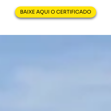
BAIXE AQUI O CERTIFICADO