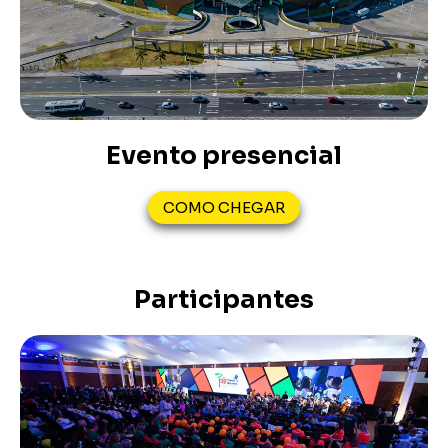
Evento presencial
COMO CHEGAR
Participantes