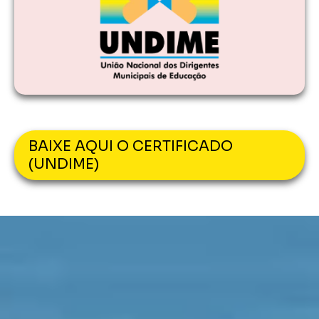
BAIXE AQUI O CERTIFICADO
(UNDIME)