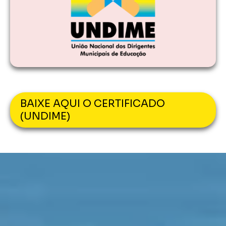
BAIXE AQUI O CERTIFICADO
(UNDIME)