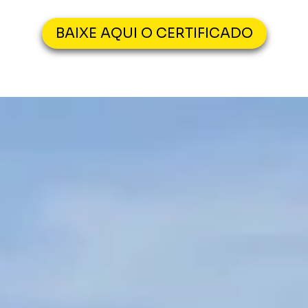
BAIXE AQUI O CERTIFICADO